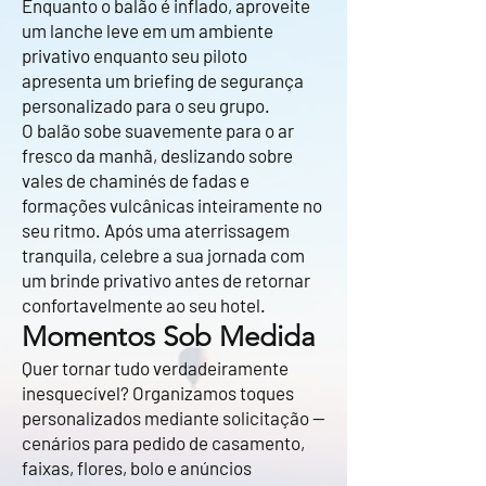
Enquanto o balão é inflado, aproveite
um lanche leve em um ambiente
privativo enquanto seu piloto
apresenta um briefing de segurança
personalizado para o seu grupo.
O balão sobe suavemente para o ar
fresco da manhã, deslizando sobre
vales de chaminés de fadas e
formações vulcânicas inteiramente no
seu ritmo. Após uma aterrissagem
tranquila, celebre a sua jornada com
um brinde privativo antes de retornar
confortavelmente ao seu hotel.
Momentos Sob Medida
Quer tornar tudo verdadeiramente
inesquecível? Organizamos toques
personalizados mediante solicitação —
cenários para pedido de casamento,
faixas, flores, bolo e anúncios