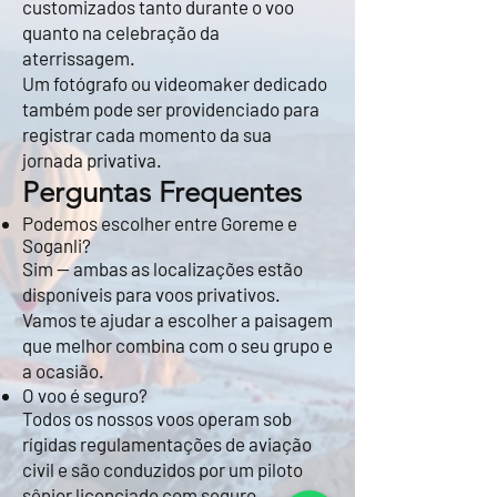
customizados tanto durante o voo
quanto na celebração da
aterrissagem.
Um fotógrafo ou videomaker dedicado
também pode ser providenciado para
registrar cada momento da sua
jornada privativa.
Perguntas Frequentes
Podemos escolher entre Goreme e
Soganli?
Sim — ambas as localizações estão
disponíveis para voos privativos.
Vamos te ajudar a escolher a paisagem
que melhor combina com o seu grupo e
a ocasião.
O voo é seguro?
Todos os nossos voos operam sob
rígidas regulamentações de aviação
civil e são conduzidos por um piloto
sênior licenciado com seguro