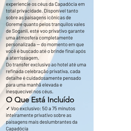
experiencie os céus da Capadócia em
total privacidade. Disponível tanto
sobre as paisagens icônicas de
Goreme quanto pelos tranquilos vales
de Soganli, este voo privativo garante
uma atmosfera completamente
personalizada — do momento em que
você é buscado até o brinde final após
a aterrissagem.
Do transfer exclusivo ao hotel até uma
refinada celebração privativa, cada
detalhe é cuidadosamente pensado
para uma manhã elevada e
inesquecível nos céus.
O Que Está Incluído
✓ Voo exclusivo: 50 a 75 minutos
inteiramente privativo sobre as
paisagens mais deslumbrantes da
Capadócia