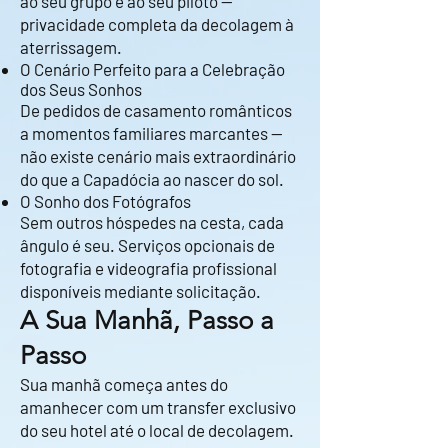
ao seu grupo e ao seu piloto —
privacidade completa da decolagem à
aterrissagem.
O Cenário Perfeito para a Celebração
dos Seus Sonhos
De pedidos de casamento românticos
a momentos familiares marcantes —
não existe cenário mais extraordinário
do que a Capadócia ao nascer do sol.
O Sonho dos Fotógrafos
Sem outros hóspedes na cesta, cada
ângulo é seu. Serviços opcionais de
fotografia e videografia profissional
disponíveis mediante solicitação.
A Sua Manhã, Passo a
Passo
Sua manhã começa antes do
amanhecer com um transfer exclusivo
do seu hotel até o local de decolagem.