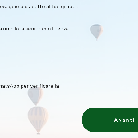
paesaggio più adatto al tuo gruppo
a un pilota senior con licenza
WhatsApp per verificare la
Avanti