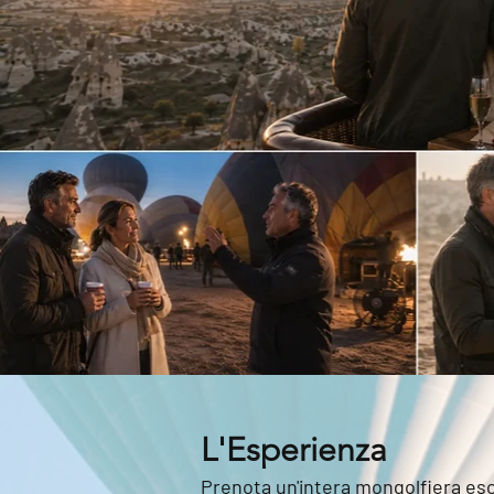
L'Esperienza
Prenota un'intera mongolfiera esclu