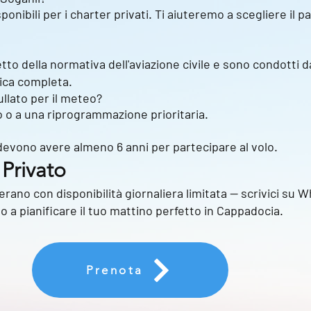
onibili per i charter privati. Ti aiuteremo a scegliere il 
petto della normativa dell'aviazione civile e sono condotti d
tica completa.
llato per il meteo?
o o a una riprogrammazione prioritaria.
 devono avere almeno 6 anni per partecipare al volo.
 Privato
erano con disponibilità giornaliera limitata — scrivici su 
amo a pianificare il tuo mattino perfetto in Cappadocia.
Prenota