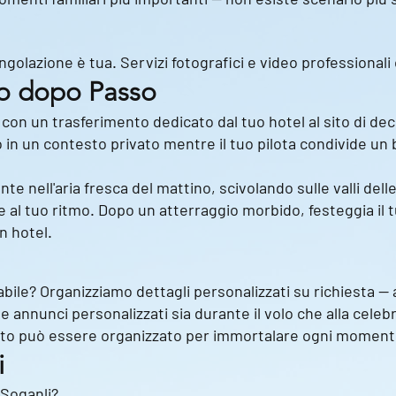
ngolazione è tua. Servizi fotografici e video professionali 
so dopo Passo
ba con un trasferimento dedicato dal tuo hotel al sito di de
o in un contesto privato mentre il tuo pilota condivide un 
e nell'aria fresca del mattino, scivolando sulle valli delle
al tuo ritmo. Dopo un atterraggio morbido, festeggia il t
n hotel.
ile? Organizziamo dettagli personalizzati su richiesta — 
a e annunci personalizzati sia durante il volo che alla celeb
to può essere organizzato per immortalare ogni momento 
i
Soganli?