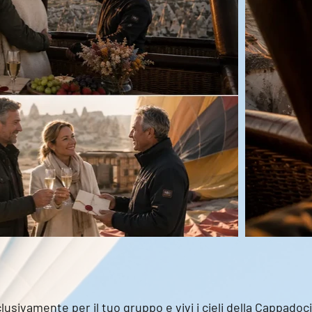
sivamente per il tuo gruppo e vivi i cieli della Cappadocia