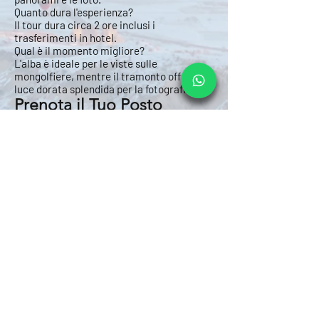
Quanto dura l'esperienza?
Il tour dura circa 2 ore inclusi i
trasferimenti in hotel.
Qual è il momento migliore?
L'alba è ideale per le viste sulle
mongolfiere, mentre il tramonto offre una
luce dorata splendida per la fotografia.
Prenota il Tuo Posto
Scrivici per verificare la disponibilità e
scegliere il tuo orario preferito.
Prenota
Indietro
Avanti