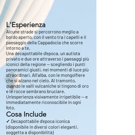
L'Esperienza
Alcune strade si percorrono meglio a
bordo aperto, con il vento tra i capelli e il
paesaggio della Cappadocia che scorre
intorno a te.
Una decapottabile d'epoca, un autista
privato e due ore attraverso i paesaggi più
iconici della regione — scegliendo i punti
panoramici giusti, nei momenti di luce più
straordinari. All'alba, con le mongolfiere
che si alzano nel cielo. Al tramonto,
quando le valli vulcaniche si tingono di oro
e le rocce sembrano bruciare.
Un'esperienza visivamente irripetibile — e
immediatamente riconoscibile in ogni
foto.
Cosa Include
✓ Decapottabile d'epoca iconica
(disponibile in diversi colori eleganti,
soggetta a disponibilità)