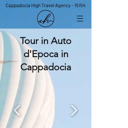
Cappadocia High Travel Agency - 15154
Tour in Auto
d'Epoca in
Cappadocia