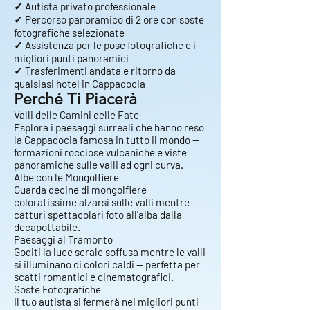
✓ Autista privato professionale
✓ Percorso panoramico di 2 ore con soste
fotografiche selezionate
✓ Assistenza per le pose fotografiche e i
migliori punti panoramici
✓ Trasferimenti andata e ritorno da
qualsiasi hotel in Cappadocia
Perché Ti Piacerà
Valli delle Camini delle Fate
Esplora i paesaggi surreali che hanno reso
la Cappadocia famosa in tutto il mondo —
formazioni rocciose vulcaniche e viste
panoramiche sulle valli ad ogni curva.
Albe con le Mongolfiere
Guarda decine di mongolfiere
coloratissime alzarsi sulle valli mentre
catturi spettacolari foto all'alba dalla
decapottabile.
Paesaggi al Tramonto
Goditi la luce serale soffusa mentre le valli
si illuminano di colori caldi — perfetta per
scatti romantici e cinematografici.
Soste Fotografiche
Il tuo autista si fermerà nei migliori punti