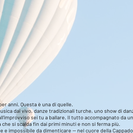
er anni. Questa è una di quelle.
usica dal vivo, danze tradizionali turche, uno show di da
e all'improvviso sei tu a ballare. Il tutto accompagnato da u
 che si scalda fin dai primi minuti e non si ferma più.
e e impossibile da dimenticare — nel cuore della Cappado