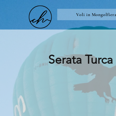
Voli in Mongolfier
Serata Turca