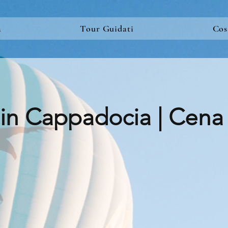
a
Tour Guidati
Cos
 in Cappadocia | Cena