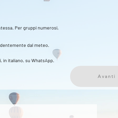
a stessa. Per gruppi numerosi,
ipendentemente dal meteo.
, in italiano, su WhatsApp.
Avanti