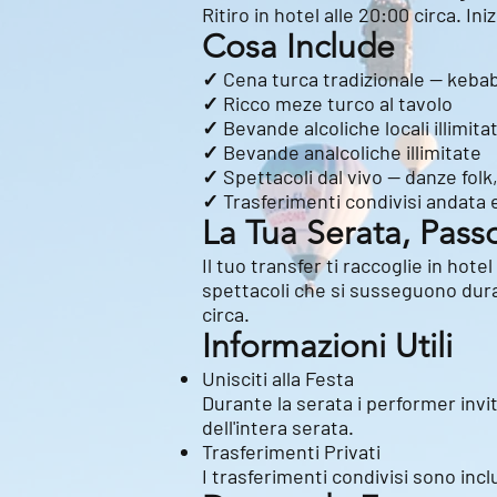
Ritiro in hotel alle 20:00 circa. In
Cosa Include
✓ Cena turca tradizionale — kebab 
✓ Ricco meze turco al tavolo
✓ Bevande alcoliche locali illimitat
✓ Bevande analcoliche illimitate
✓ Spettacoli dal vivo — danze folk
✓ Trasferimenti condivisi andata e
La Tua Serata, Pas
Il tuo transfer ti raccoglie in hote
spettacoli che si susseguono duran
circa.
Informazioni Utili
Unisciti alla Festa
Durante la serata i performer invit
dell'intera serata.
Trasferimenti Privati
I trasferimenti condivisi sono inc